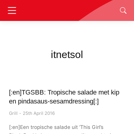
itnetsol
[:en]TGSBB: Tropische salade met kip
en pindasaus-sesamdressing[:]
Grill
25th April 2016
[:en]Een tropische salade uit ‘This Girl’s