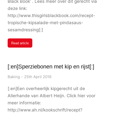
Black Book’ . Lees meer over dit gerecht via
deze link:
http://www.thisgirlsblackbook.com/recept-
tropische-kipsalade-met-pindasaus-
sesamdressing[:]
Read article
[:en]Sperziebonen met kip en rijst[:]
Baking
25th April 2016
[:en]Een overheerlijk kipgerecht uit de
Allerhande van Albert Heijn. Click hier voor
meer informatie:
http://www.ah.nl/kookschrift/recept?