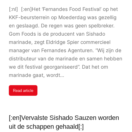
[:nl] [:en]Het ‘Fernandes Food Festival’ op het
KKF-beursterrein op Moederdag was gezellig
en geslaagd. De regen was geen spelbreker.
Gom Foods is de producent van Sishado
marinade, zegt Eldridge Spier commercieel
manager van Fernandes Agenturen. “Wij zijn de
distributeur van de marinade en samen hebben
we dit festival georganiseerd”. Dat het om
marinade gaat, wordt…
Read article
[:en]Vervalste Sishado Sauzen worden
uit de schappen gehaald[:]