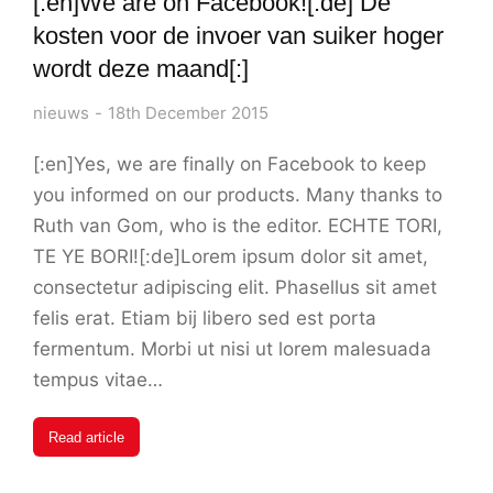
[:en]We are on Facebook![:de] De
kosten voor de invoer van suiker hoger
wordt deze maand[:]
nieuws
18th December 2015
[:en]Yes, we are finally on Facebook to keep
you informed on our products. Many thanks to
Ruth van Gom, who is the editor. ECHTE TORI,
TE YE BORI![:de]Lorem ipsum dolor sit amet,
consectetur adipiscing elit. Phasellus sit amet
felis erat. Etiam bij libero sed est porta
fermentum. Morbi ut nisi ut lorem malesuada
tempus vitae…
Read article