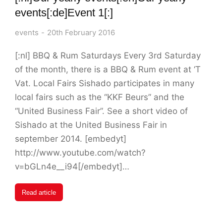
events[:de]Event 1[:]
events
20th February 2016
[:nl] BBQ & Rum Saturdays Every 3rd Saturday
of the month, there is a BBQ & Rum event at ‘T
Vat. Local Fairs Sishado participates in many
local fairs such as the “KKF Beurs” and the
“United Business Fair”. See a short video of
Sishado at the United Business Fair in
september 2014. [embedyt]
http://www.youtube.com/watch?
v=bGLn4e__i94[/embedyt]…
Read article