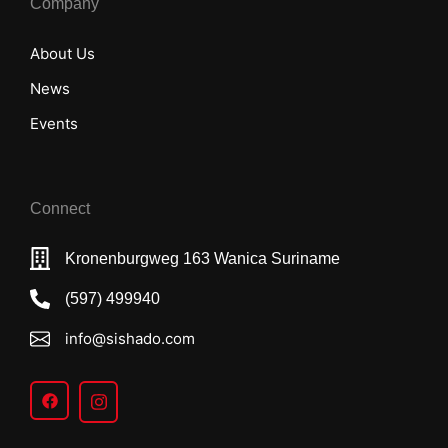
Company
About Us
News
Events
Connect
Kronenburgweg 163 Wanica Suriname
(597) 499940
info@sishado.com