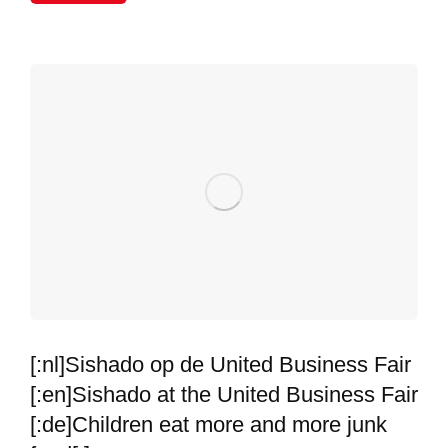
[:nl]Sishado op de United Business Fair
[:en]Sishado at the United Business Fair
[:de]Children eat more and more junk