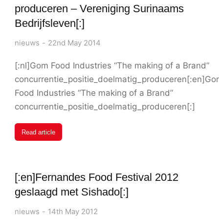
produceren – Vereniging Surinaams
Bedrijfsleven[:]
nieuws
22nd May 2014
[:nl]Gom Food Industries “The making of a Brand”
concurrentie_positie_doelmatig_produceren[:en]G
Food Industries “The making of a Brand”
concurrentie_positie_doelmatig_produceren[:]
Read article
[:en]Fernandes Food Festival 2012
geslaagd met Sishado[:]
nieuws
14th May 2012