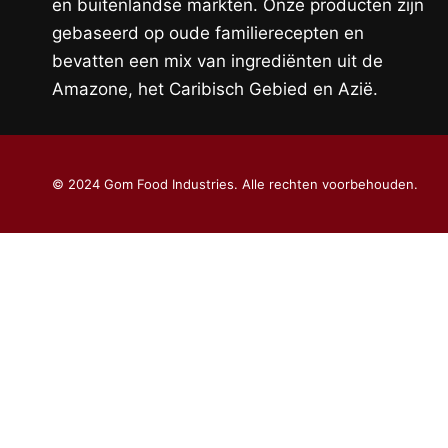
en buitenlandse markten. Onze producten zijn
gebaseerd op oude familierecepten en
bevatten een mix van ingrediënten uit de
Amazone, het Caribisch Gebied en Azië.
© 2024 Gom Food Industries. Alle rechten voorbehouden.