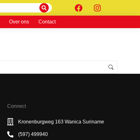
Over ons
Contact
Connect
Kronenburgweg 163 Wanica Suriname
(597) 499940