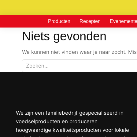
Producten
Recepten
Evenement
Niets gevonden
We kunnen niet vinden waar je naar zocht. Mis
We zijn een familiebedrijf gespecialiseerd in
voedselproducten en produceren
hoogwaardige kwaliteitsproducten voor lokale